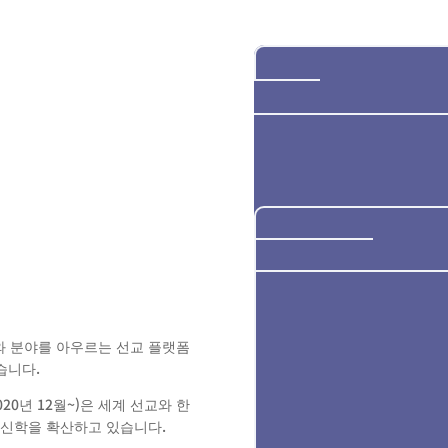
중 비전
와 분야를 아우르는 선교 플랫폼
습니다.
20년 12월~)은 세계 선교와 한
신학을 확산하고 있습니다.