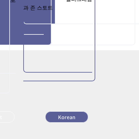
과 존 스토트
t
Korean