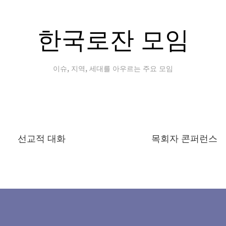
한국로잔 모임
이슈, 지역, 세대를 아우르는 주요 모임
선교적 대화
목회자 콘퍼런스