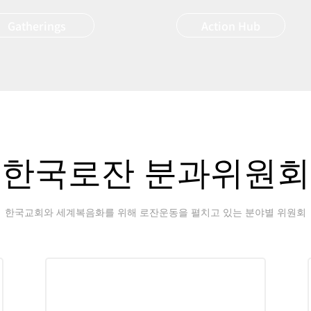
Gatherings
Action Hub
한국로잔 분과위원회
한국교회와 세계복음화를 위해 로잔운동을 펼치고 있는 분야별 위원회