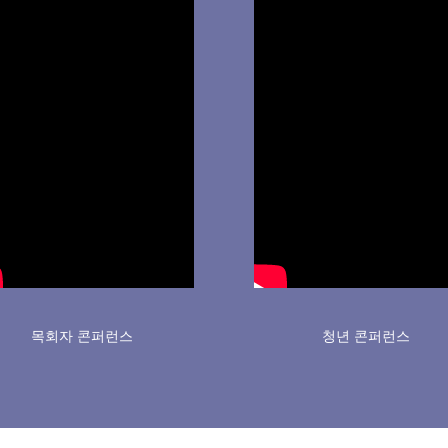
목회자 콘퍼런스
청년 콘퍼런스