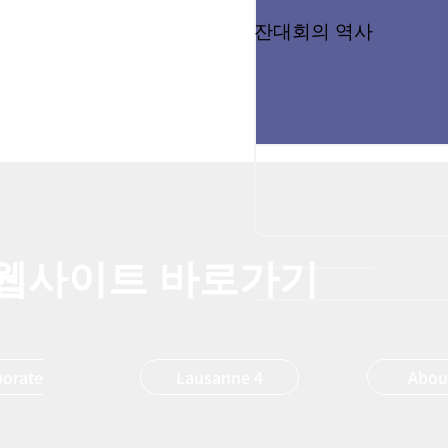
잔대회의 역사
 웹사이트 바로가기
borate
Lausanne 4
Abou