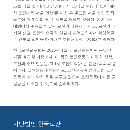
조를 다할 것”이라고 신임회장의 소감을 전했다. 또한 제4
차 로잔대회(서울-인천)를 마친 후 발표된 서울 선언문 최
종본이 잘 마무리 될 수 있도록 협력할 것이며, 이번 4차
대회에서 주목을 받았던 로잔의 다음세대 선교, 로잔의 디
지털 선교, 로잔의 총체적 선교가 지역교회에서 활성화될
수 있도록 방안을 마련하고 추진해 나갈 것이라고 밝혔다.
한국로잔교수회는 2025년 1월에 ‘로잔운동이란 무엇인
가’를 출판할 예정이다. 이 책은 로잔운동의 이해와 신학,
로잔의 주요 인물들, 제4차 로잔대회(서울-인천) 의의와 중
심주제, 로잔운동과 복음전도, 로잔운동과 한국교회, 로잔
운동과 미래 방향 등을 다루고 있으며 로잔운동에 대한 궁
금증을 해소할 수 있도록 준비되었다.
사단법인 한국로잔