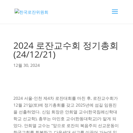
2024 로잔교수회 정기총회
(24/12/21)
12월 30, 2024
2024 서울-인천 제4차 로잔대회를 마친 후, 로잔교수회가
12월 21일(토)에 정기총회를 갖고 2025년에 섬길 임원진
을 선출하였다. 신임 회장은 안희열 교수(한국침례신학대
학교 선교학), 총무는 마민호 교수(한동대학교)가 맡게 되
었다. 안희열 교수는 “앞으로 로잔의 복음주의 선교운동이
한국교회를 회복하고, 다음세대 선교를 이끌어 가는데 일