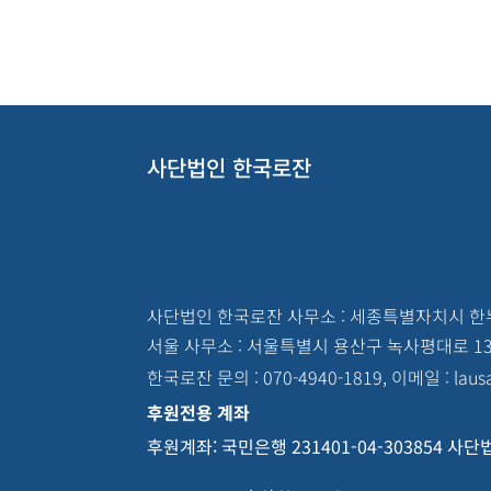
사단법인 한국로잔
사단법인 한국로잔 사무소 : 세종특별자치시 한누리
서울 사무소 : 서울특별시 용산구 녹사평대로 13
한국로잔 문의 : 070-4940-1819, 이메일 : laus
후원전용 계좌
후원계좌: 국민은행 231401-04-303854 