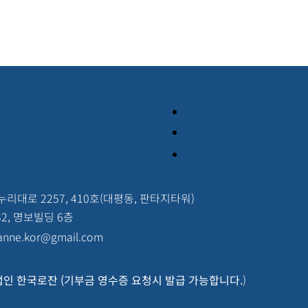
대로 2257, 410호(대평동, 판타지타워)
2, 명보빌딩 6층
anne.kor@gmail.com
사단법인 한국로잔 (기부금 영수증 요청시 발급 가능합니다.
)