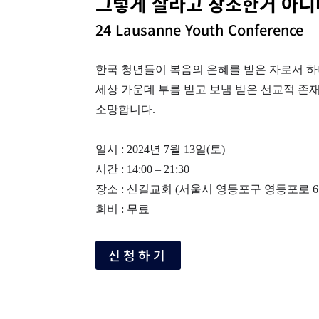
그렇게 살라고 창조한거 아니
24 Lausanne Youth Conference
한국 청년들이 복음의 은혜를 받은 자로서 하
세상 가운데 부름 받고 보냄 받은 선교적 존
소망합니다.
일시 : 2024년 7월 13일(토)
시간 : 14:00 – 21:30
장소 : 신길교회 (서울시 영등포구 영등포로 67
회비 : 무료
신청하기