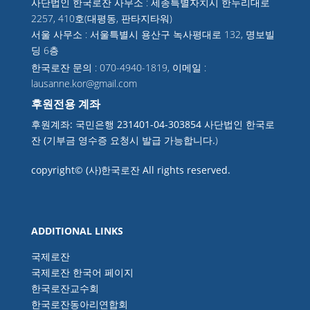
사단법인 한국로잔 사무소 : 세종특별자치시 한누리대로
2257, 410호(대평동, 판타지타워)
서울 사무소 : 서울특별시 용산구 녹사평대로 132, 명보빌
딩 6층
한국로잔 문의 : 070-4940-1819, 이메일 :
lausanne.kor@gmail.com
후원전용 계좌
후원계좌: 국민은행 231401-04-303854 사단법인 한국로
잔 (기부금 영수증 요청시 발급 가능합니다.
)
copyright© (사)한국로잔 All rights reserved.
ADDITIONAL LINKS
국제로잔
국제로잔 한국어 페이지
한국로잔교수회
한국로잔동아리연합회