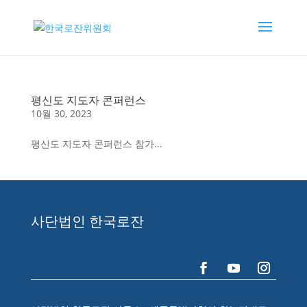
평신도 지도자 콘퍼런스
10월 30, 2023
평신도 지도자 콘퍼런스 참가...
사단법인 한국로잔