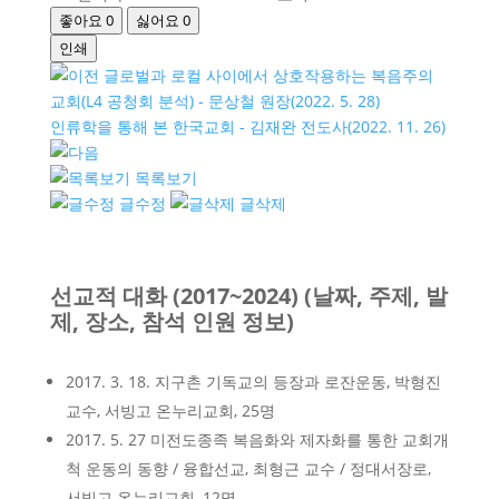
좋아요
0
싫어요
0
인쇄
글로벌과 로컬 사이에서 상호작용하는 복음주의
교회(L4 공청회 분석) - 문상철 원장(2022. 5. 28)
인류학을 통해 본 한국교회 - 김재완 전도사(2022. 11. 26)
목록보기
글수정
글삭제
선교적 대화 (2017~2024) (날짜, 주제, 발
제, 장소, 참석 인원 정보)
2017. 3. 18. 지구촌 기독교의 등장과 로잔운동, 박형진
교수, 서빙고 온누리교회, 25명
2017. 5. 27 미전도종족 복음화와 제자화를 통한 교회개
척 운동의 동향 / 융합선교, 최형근 교수 / 정대서장로,
서빙고 온누리교회, 12명