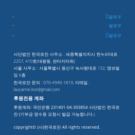
팔로우
팔로우
팔로우
사단법인 한국로잔 사무소 : 세종특별자치시 한누리대로
2257, 410호(대평동, 판타지타워)
서울 사무소 : 서울특별시 용산구 녹사평대로 132, 명보빌
딩 6층
한국로잔 문의 : 070-4940-1819, 이메일 :
lausanne.kor@gmail.com
후원전용 계좌
후원계좌: 국민은행 231401-04-303854 사단법인 한국로
잔 (기부금 영수증 요청시 발급 가능합니다.
)
copyright© (사)한국로잔 All rights reserved.