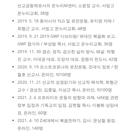
선교공동체로서의 온누리M센터, 소윤정 교수, 서빙고
온누리교회, 38명
2019. 5. 18 동아시아 YLG 및 로잔운동, 유지영 자매 /
최형근 교수, 서빙고 온누리교회, 48명
2019. 9. 21 2019 GWF 디브리핑/ 유대인 복음화 보고,
GWF 참가자 / 부성범 목사, 서빙고 온누리교회, 36명
2019. 11. 30 겸손, 정직, 검소한 삶의 방식, 패널: 박형
진 교수, 이대경 대표, 오장석 대표, 장원석 전도사, 42명
2020. 9. 19 포스트코로나와 로잔운동, 조대식 장로 / 한
철호 선교사, 온라인, 약100명
2020. 11. 21 선교적 성경읽기와 선교적 해석학, 최형근
교수 / 권성찬, 김종일, 지성근 목사, 온라인, 약100명
2021. 2. 6 프로라이프 운동의 방향과 과제, 낙태법 관련
정부 입장과 기독교의 입장, 김현철 목사, 이봉화 상임대
표, 온라인, 60명
2021. 4. 10 Z세대에서 복음전하기, 강사: 문상철 원장,
온라인, 140명