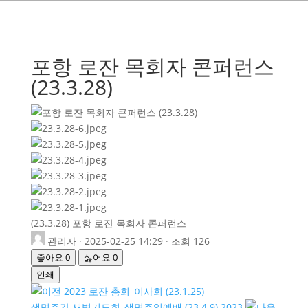
포항 로잔 목회자 콘퍼런스
(23.3.28)
(23.3.28) 포항 로잔 목회자 콘퍼런스
관리자
·
2025-02-25 14:29
·
조회 126
좋아요
0
싫어요
0
인쇄
2023 로잔 총회_이사회 (23.1.25)
생명주간 새벽기도회_생명주일예배 (23.4.9) 2023