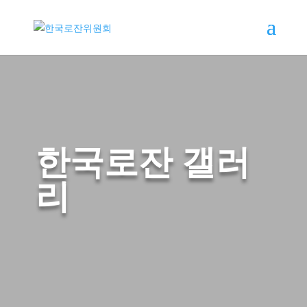
한국로잔 갤러
리