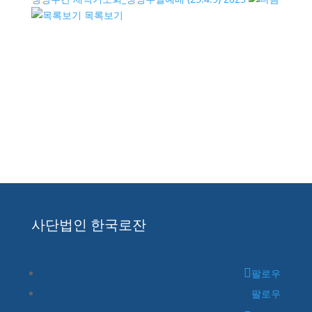
목록보기
사단법인 한국로잔
팔로우
팔로우