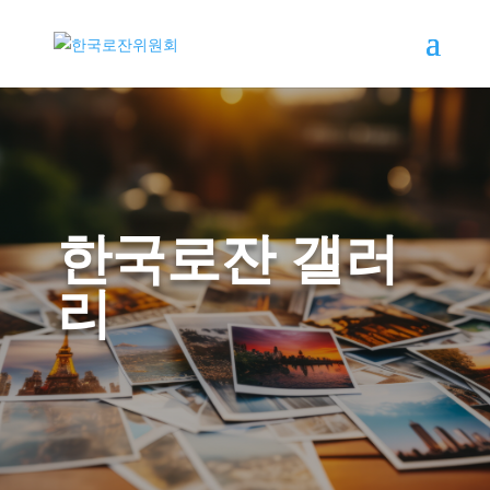
한국로잔 갤러
리