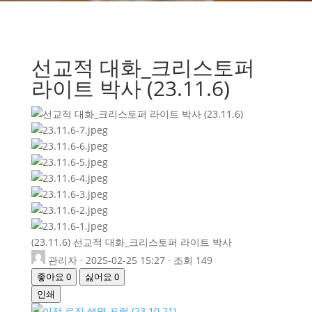
선교적 대화_크리스토퍼
라이트 박사 (23.11.6)
(23.11.6) 선교적 대화_크리스토퍼 라이트 박사
관리자
·
2025-02-25 15:27
·
조회 149
좋아요
0
싫어요
0
인쇄
로잔 생명 포럼 (23.10.21)