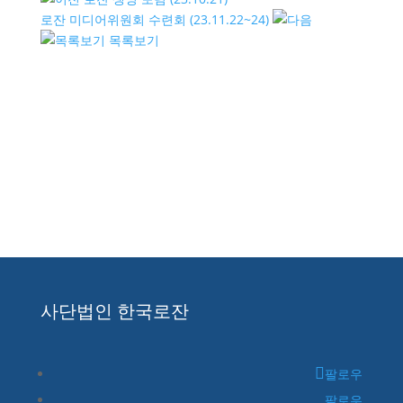
로잔 미디어위원회 수련회 (23.11.22~24)
목록보기
사단법인 한국로잔
팔로우
팔로우