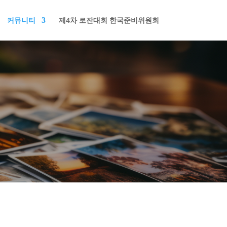
커뮤니티
제4차 로잔대회 한국준비위원회