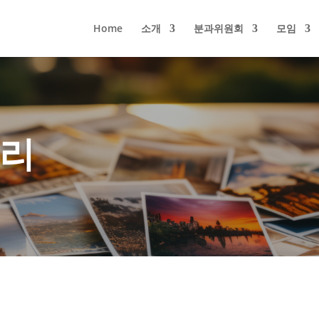
Home
소개
분과위원회
모임
러리