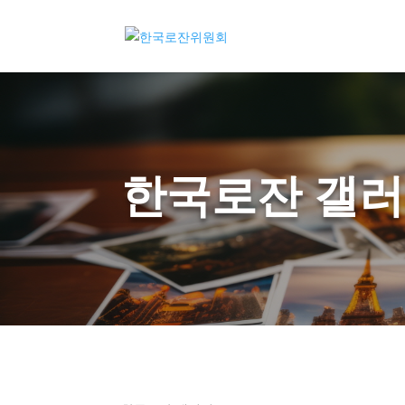
한국로잔 갤