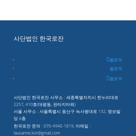
사단법인 한국로잔
팔로우
팔로우
팔로우
사단법인 한국로잔 사무소 : 세종특별자치시 한누리대로
2257, 410호(대평동, 판타지타워)
서울 사무소 : 서울특별시 용산구 녹사평대로 132, 명보빌
딩 6층
한국로잔 문의 : 070-4940-1819, 이메일 :
lausanne.kor@gmail.com