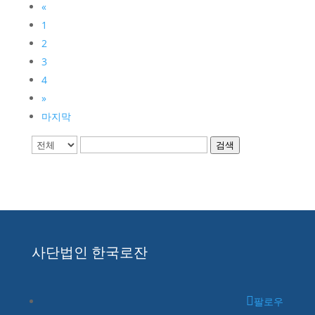
«
1
2
3
4
»
마지막
검색
사단법인 한국로잔
팔로우