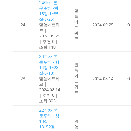
24주차 본
문주해 -행
말
15장 1~35
씀
절(8/25)
네
24
말씀네트워
2024.09.25
0
트
크
|
워
2024.09.25
크
|
추천 0
|
조회 140
23주차 본
문주해 - 행
말
14장 1~28
씀
절(8/18)
네
23
말씀네트워
2024.08.14
0
트
크
|
워
2024.08.14
크
|
추천 0
|
조회 306
22주차 본
문주해 - 행
13장
말
13~52절
씀