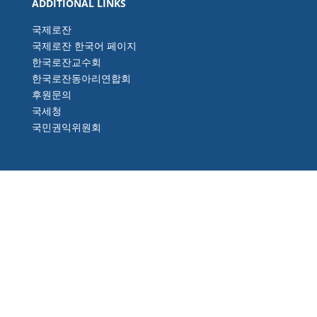
ADDITIONAL LINKS
국제로잔
국제로잔 한국어 페이지
한국로잔교수회
한국로잔동아리연합회
후원문의
국세청
국민권익위원회