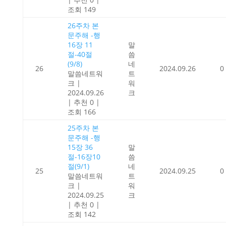
조회 149
26주차 본
문주해 -행
16장 11
말
절-40절
씀
(9/8)
네
26
2024.09.26
0
말씀네트워
트
크
|
워
2024.09.26
크
|
추천 0
|
조회 166
25주차 본
문주해 -행
15장 36
말
절-16장10
씀
절(9/1)
네
25
2024.09.25
0
말씀네트워
트
크
|
워
2024.09.25
크
|
추천 0
|
조회 142