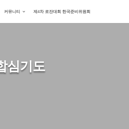
커뮤니티
제4차 로잔대회 한국준비위원회
일합심기도