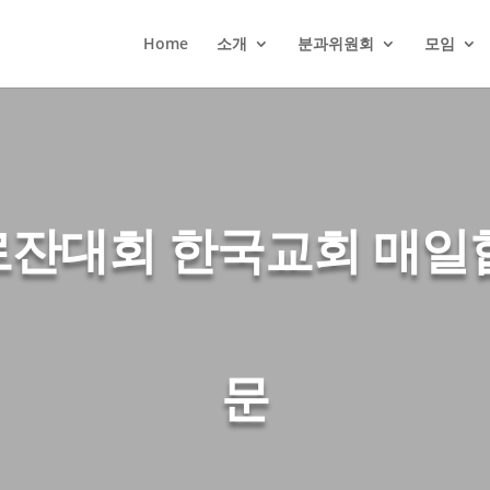
Home
소개
분과위원회
모임
로잔대회 한국교회 매
문