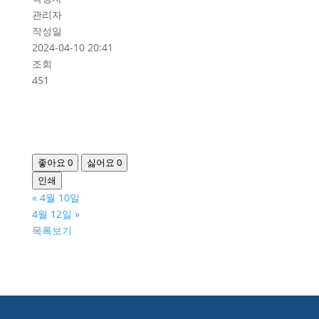
관리자
작성일
2024-04-10 20:41
조회
451
좋아요
0
싫어요
0
인쇄
«
4월 10일
4월 12일
»
목록보기